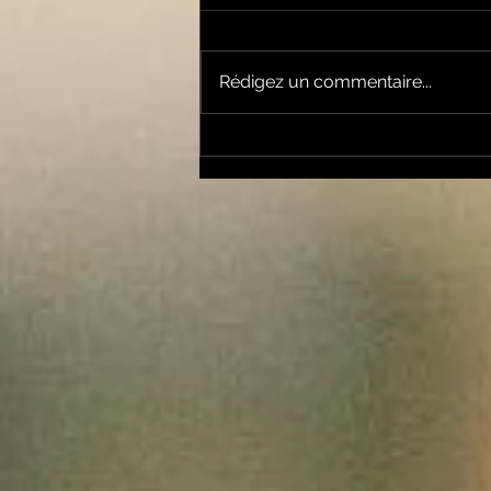
Rédigez un commentaire...
L'Antre, l'Emission du
Metal