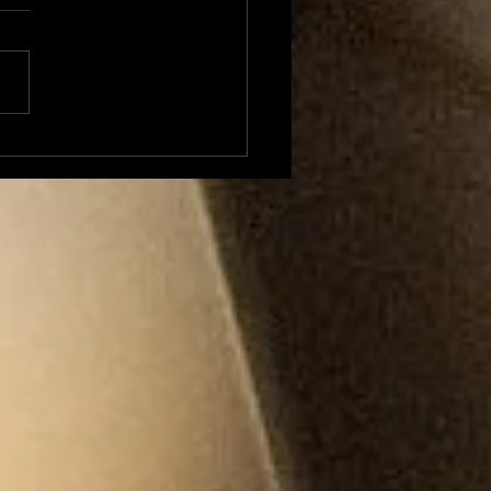
tre, l'Emission du
al