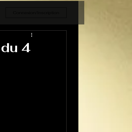
Connexion/Inscription
 du 4