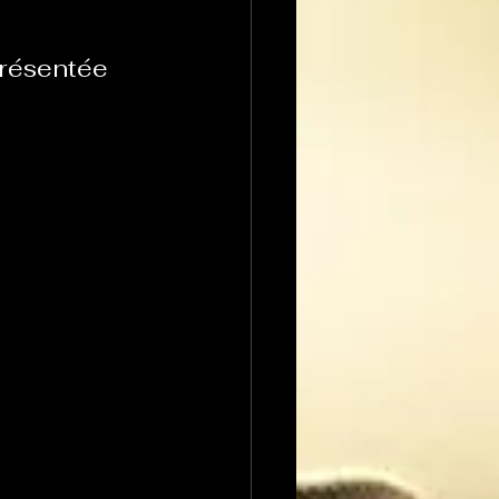
présentée 