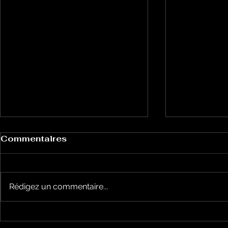
Commentaires
Rédigez un commentaire...
Good Vibe
Good Vibes du 2 juillet