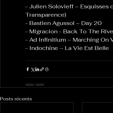
- Julien Solovieff – Esquisses d
Transparence)
- Bastien Agussol – Day 20
- Migracion - Back To The Rive
- Ad Infinitium – Marching On V
- Indochine – La Vie Est Belle
Posts récents