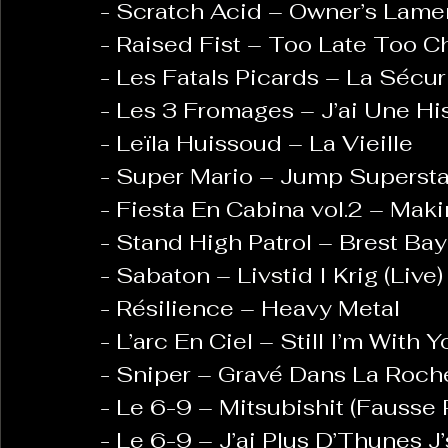
- Scratch Acid – Owner’s Lame
- Raised Fist – Too Late Too 
- Les Fatals Picards – La Sécur
- Les 3 Fromages – J’ai Une His
- Leïla Huissoud – La Vieille
- Super Mario – Jump Superst
- Fiesta En Cabina vol.2 – Mak
- Stand High Patrol – Brest Bay
- Sabaton – Livstid I Krig (Live)
- Résilience – Heavy Metal
- L’arc En Ciel – Still I’m With
- Sniper – Gravé Dans La Roch
- Le 6-9 – Mitsubishit (Fausse 
- Le 6-9 – J’ai Plus D’Thunes J’