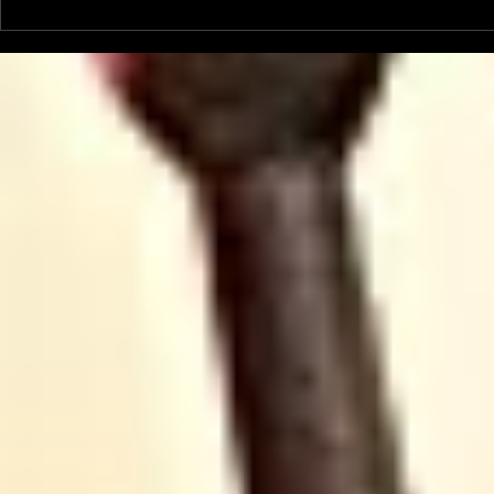
Les Transversales 226 -
Les Trans
lundi 15 juin
Lundi 11 