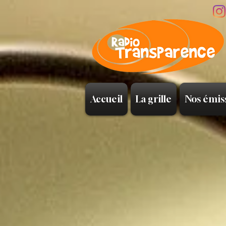
Accueil
La grille
Nos émis