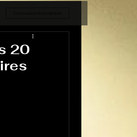
Connexion/Inscription
s 20
ires