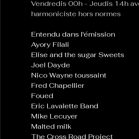
Vendredis 00h - Jeudis 14h ave
harmoniciste hors normes
Entendu dans l'émission 
Ayory Filali
Elise and the sugar Sweets
Joel Dayde
Nico Wayne toussaint
Fred Chapellier
Foued
Eric Lavalette Band
Mike Lecuyer
Malted milk
The Cross Road Project