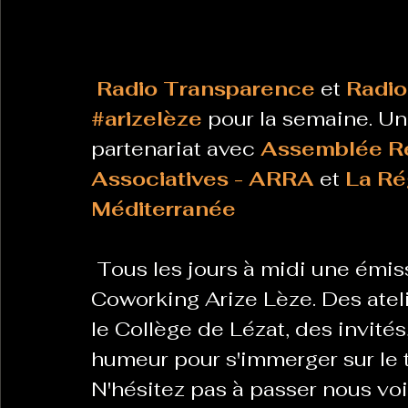
Radio Transparence
 et 
Radio
#arizelèze
 pour la semaine. U
partenariat avec 
Assemblée Ré
Associatives - ARRA
 et 
La Ré
Méditerranée
 Tous les jours à midi une émis
Coworking Arize Lèze. Des ateli
le Collège de Lézat, des invité
humeur pour s'immerger sur le t
N'hésitez pas à passer nous voir