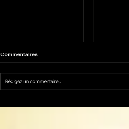
Commentaires
Rédigez un commentaire...
Histoires de Magiciens
Histoires
30 - Dell o Dell femme
29 - 52 m
magicienne
mystère