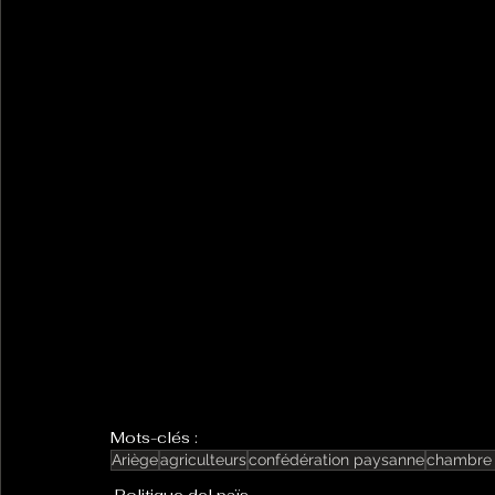
Mots-clés :
Ariège
agriculteurs
confédération paysanne
chambre 