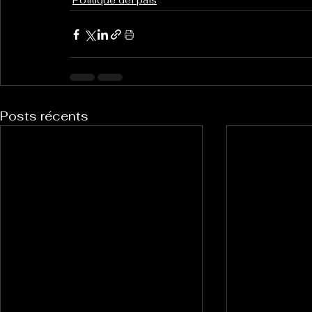
Politique del païs
Posts récents