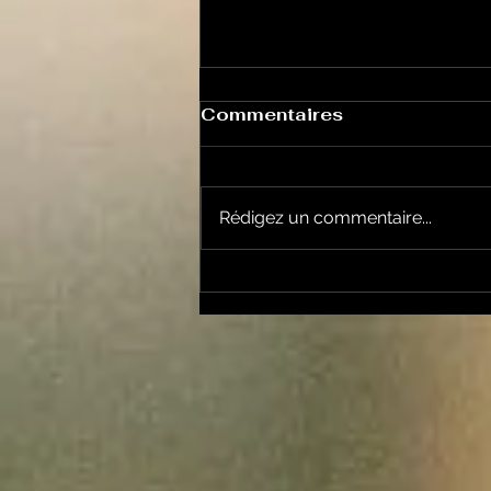
Commentaires
Rédigez un commentaire...
Le Petit Futé présente
sa nouvelle édition
ariégeoise pour 2026-
2027