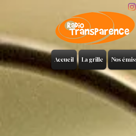
Accueil
La grille
Nos émis