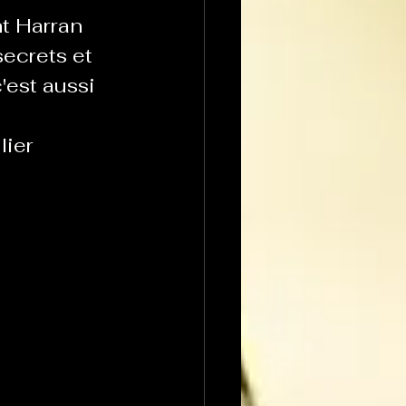
t Harran 
ecrets et 
est aussi 
lier