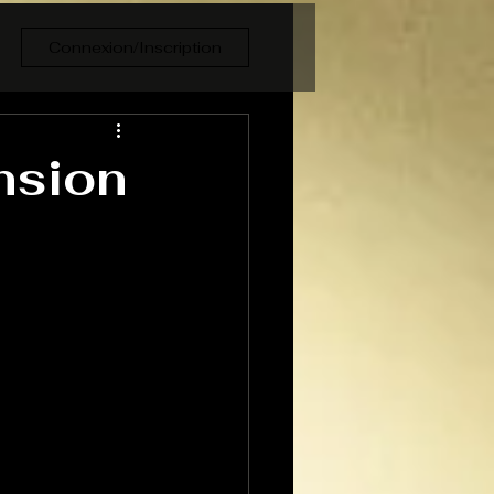
Connexion/Inscription
nsion