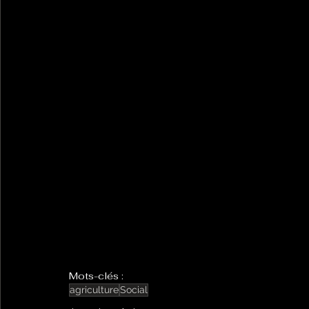
Mots-clés :
agriculture
Social