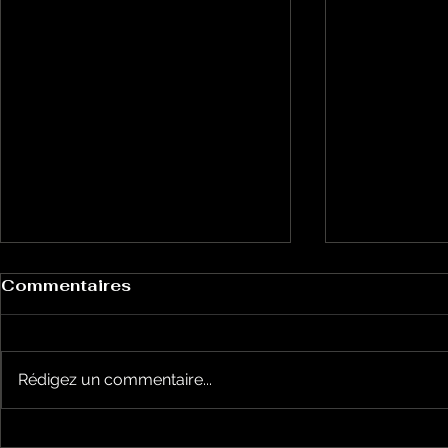
Commentaires
Rédigez un commentaire...
De la poésie avec Les
De la poé