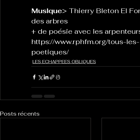
Musique
> Thierry Bleton El For
des arbres
+ de poésie avec les arpenteur
https://www.rphfm.org/tous-le
poetiques/
LES ECHAPPEES OBLIQUES
Posts récents