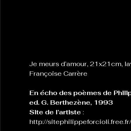
Je meurs d’amour, 21x21cm, lav
Françoise Carrère
En écho des poèmes de Philipp
ed. G. Berthezène, 1993
Site de l’artiste 
: 
http://sitephilippeforcioli.fre