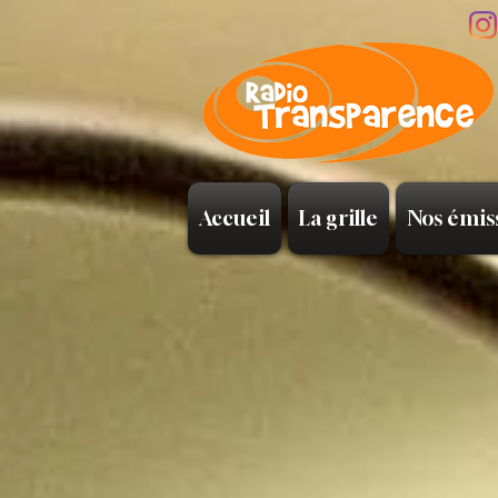
Accueil
La grille
Nos émis