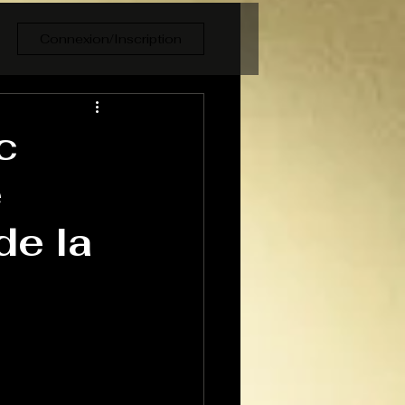
Connexion/Inscription
c
e
de la