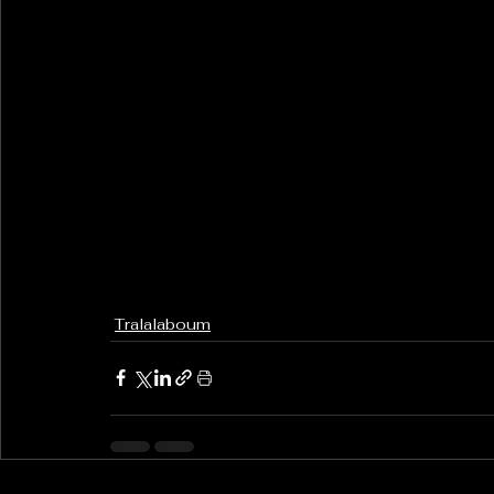
Tralalaboum