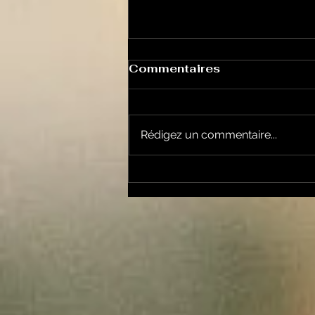
Commentaires
Rédigez un commentaire...
Le Petit Futé présente
sa nouvelle édition
ariégeoise pour 2026-
2027