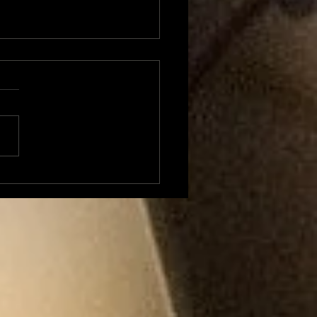
urac Air Festival