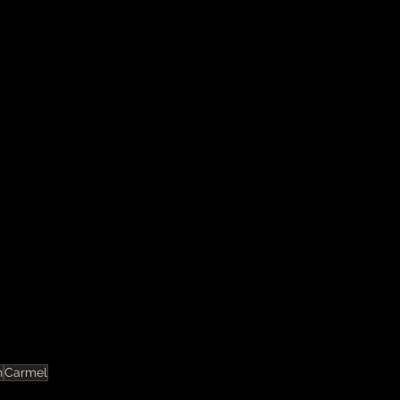
n
Carmel