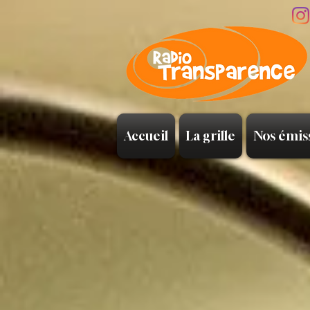
Accueil
La grille
Nos émis