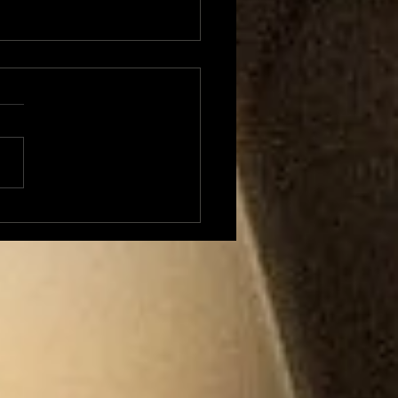
urac Air Festival