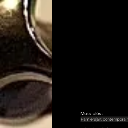
Mots-clés :
Pamiers
art contemporai