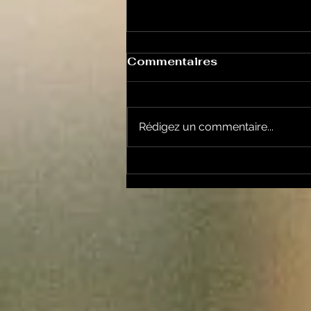
Commentaires
Rédigez un commentaire...
Le Petit Futé présente
sa nouvelle édition
ariégeoise pour 2026-
2027