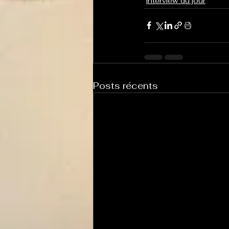
interview du jour
Posts récents