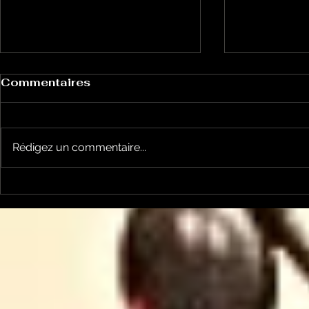
Commentaires
Rédigez un commentaire...
Bulles à Découvrir:
Bulles à 
l'émission du 27 mai
l'émission