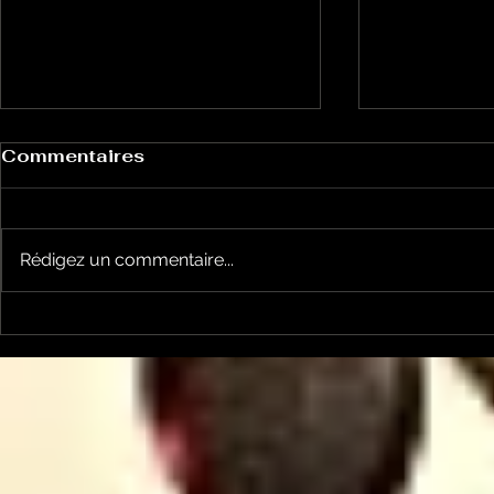
Commentaires
Rédigez un commentaire...
Bulles à Découvrir:
Bulles à 
l'émission du 27 mai
l'émission