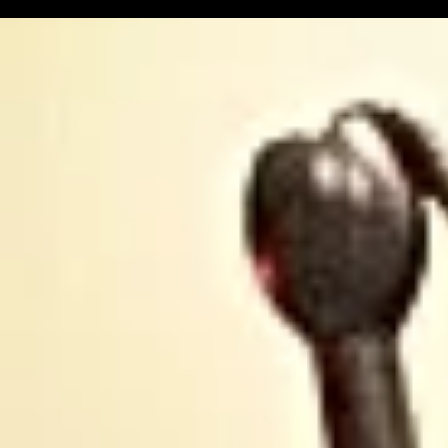
sa nouvelle édition
historique
ariégeoise pour 2026-
lancé
2027