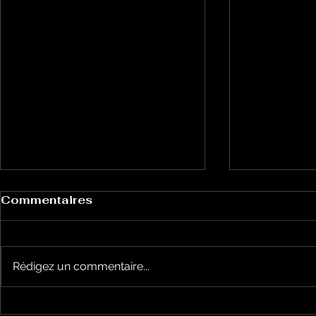
Commentaires
Rédigez un commentaire...
Le Petit Futé présente
L'Autre Foi