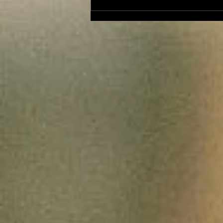
Le Petit Futé présente
sa nouvelle édition
ariégeoise pour 2026-
2027