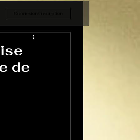
Connexion/Inscription
oise
e de