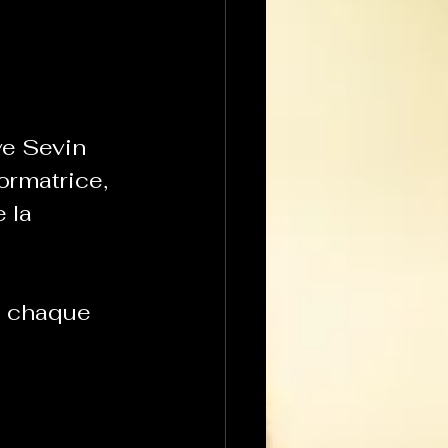
ormatrice, 
 la 