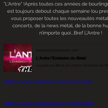
"L'Antre" !Après toutes ces années de bourlingu
est toujours debout chaque semaine (ou pres
vous proposer toutes les nouveautés métal, 
concerts, de la news métal, de la bonne h
n’importe quoi...Bref L’Antre !
antremetal.podomatic.com
L'Antre l'Emission du Metal
https://www.facebook.com/antremetal
https://www.instagram.com/antremetal